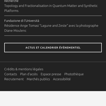
Recherche
Topology and Fractionalisation in Quantum Matter and Synthetic
Platforms
Fundazione di l'Università
Résidence Ange Tomasi "Lagune and Zeste" avec la photographe
Diane Moulenc
ACTUS ET CALENDRIER ÉVÈNEMENTIEL
Crédits & mentions légales
Contacts
Plan d'accès
Espace presse
Photothèque
Recrutement
Marchés publics
Accessibilité