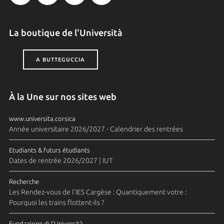
La boutique de l'Università
A BUTTEGUCCIA
À la Une sur nos sites web
www.universita.corsica
Année universitaire 2026/2027 - Calendrier des rentrées
Etudiants & futurs étudiants
Dates de rentrée 2026/2027 | IUT
Recherche
Les Rendez-vous de l'IES Cargèse : Quantiquement votre :
Pourquoi les trains flottent-ils ?
Fundazione di l'Università