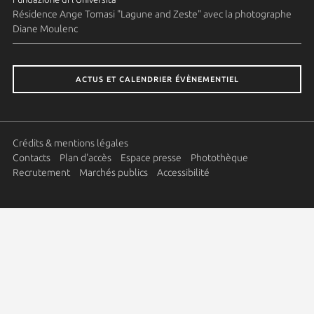
Résidence Ange Tomasi "Lagune and Zeste" avec la photographe
Diane Moulenc
ACTUS ET CALENDRIER ÉVÈNEMENTIEL
Crédits & mentions légales
Contacts
Plan d'accès
Espace presse
Photothèque
Recrutement
Marchés publics
Accessibilité