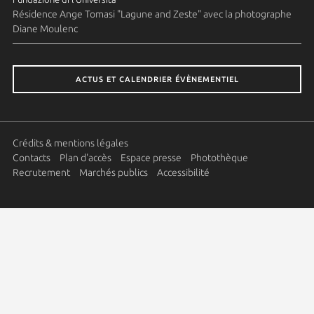
Résidence Ange Tomasi "Lagune and Zeste" avec la photographe
Diane Moulenc
ACTUS ET CALENDRIER ÉVÈNEMENTIEL
Crédits & mentions légales
Contacts
Plan d'accès
Espace presse
Photothèque
Recrutement
Marchés publics
Accessibilité