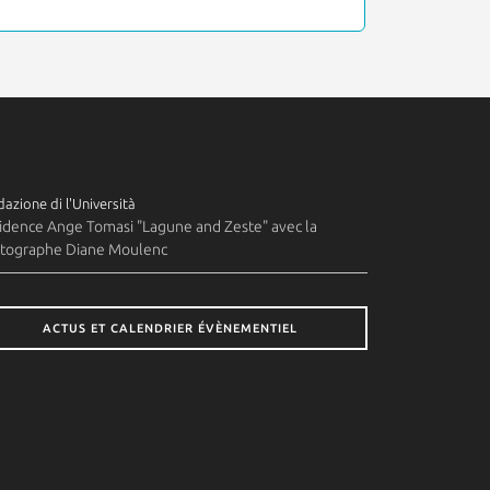
azione di l'Università
idence Ange Tomasi "Lagune and Zeste" avec la
tographe Diane Moulenc
ACTUS ET CALENDRIER ÉVÈNEMENTIEL