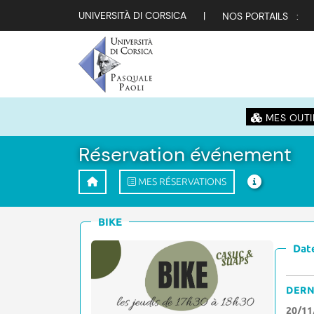
UNIVERSITÀ DI CORSICA
|
NOS PORTAILS :
MES OUTI
Réservation événement
MES RÉSERVATIONS
BIKE
Date
DERN
20/11