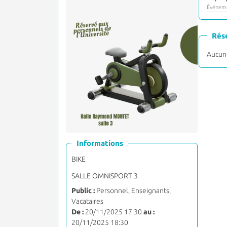
Événeme
Rés
Aucune
Informations
BIKE
SALLE OMNISPORT 3
Public :
Personnel, Enseignants,
Vacataires
De :
20/11/2025 17:30
au :
20/11/2025 18:30