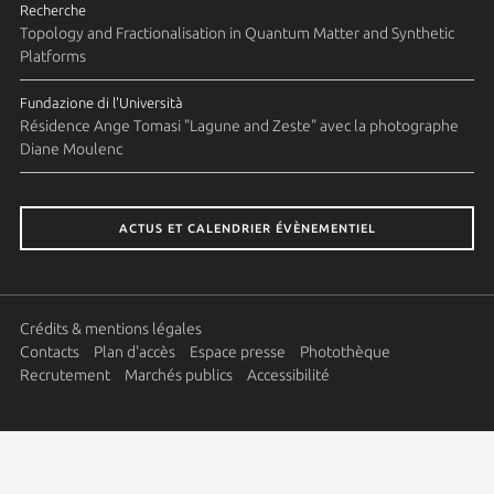
Recherche
Topology and Fractionalisation in Quantum Matter and Synthetic
Platforms
Fundazione di l'Università
Résidence Ange Tomasi "Lagune and Zeste" avec la photographe
Diane Moulenc
ACTUS ET CALENDRIER ÉVÈNEMENTIEL
Crédits & mentions légales
Contacts
Plan d'accès
Espace presse
Photothèque
Recrutement
Marchés publics
Accessibilité