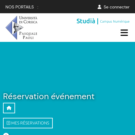
NOS PORTAILS :
Se connecter
Studià |
Campus Numérique
Réservation événement
MES RÉSERVATIONS