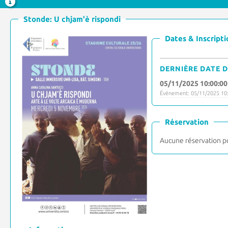
Stonde: U chjam'è rispondi
Dates & Inscripti
DERNIÈRE DATE D
05/11/2025 10:00:00
Événement: 05/11/2025 10:
Réservation
Aucune réservation p