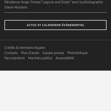
Résidence Ange Tomasi "Lagune and Zeste" avec la photographe
Diane Moulenc
ACTUS ET CALENDRIER ÉVÈNEMENTIEL
Crédits & mentions légales
Contacts
Plan d'accès
Espace presse
Photothèque
Recrutement
Marchés publics
Accessibilité