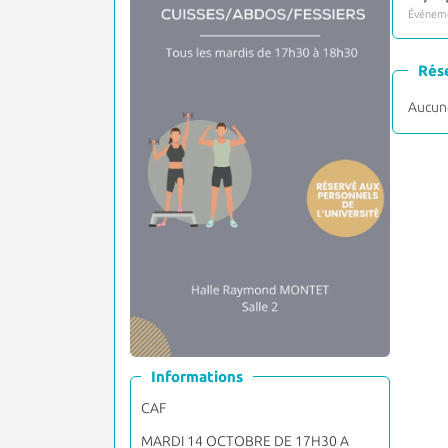
Événeme
Rés
Aucune
Informations
CAF
MARDI 14 OCTOBRE DE 17H30 A