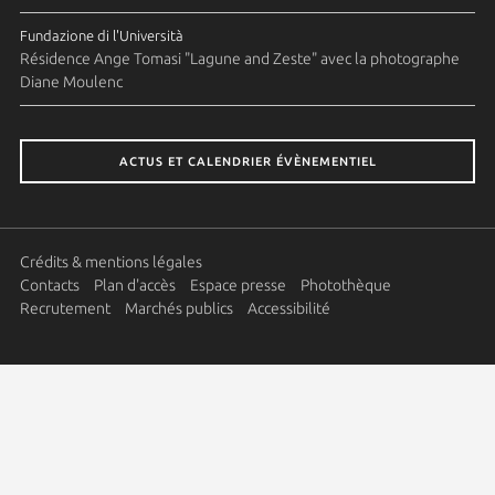
Fundazione di l'Università
Résidence Ange Tomasi "Lagune and Zeste" avec la photographe
Diane Moulenc
ACTUS ET CALENDRIER ÉVÈNEMENTIEL
Crédits & mentions légales
Contacts
Plan d'accès
Espace presse
Photothèque
Recrutement
Marchés publics
Accessibilité