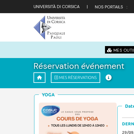
UNIVERSITÀ DI CORSICA
|
NOS PORTAILS :
MES OUTI
Réservation événement
MES RÉSERVATIONS
YOGA
Date
DERN
29/09