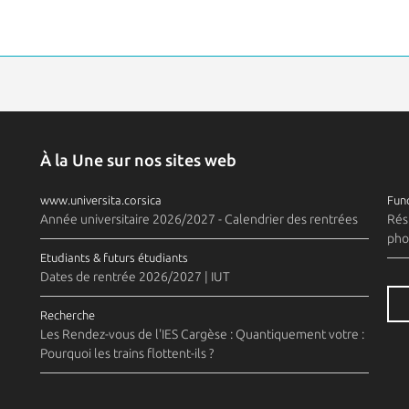
À la Une sur nos sites web
www.universita.corsica
Fund
Année universitaire 2026/2027 - Calendrier des rentrées
Rés
pho
Etudiants & futurs étudiants
Dates de rentrée 2026/2027 | IUT
Recherche
Les Rendez-vous de l'IES Cargèse : Quantiquement votre :
Pourquoi les trains flottent-ils ?