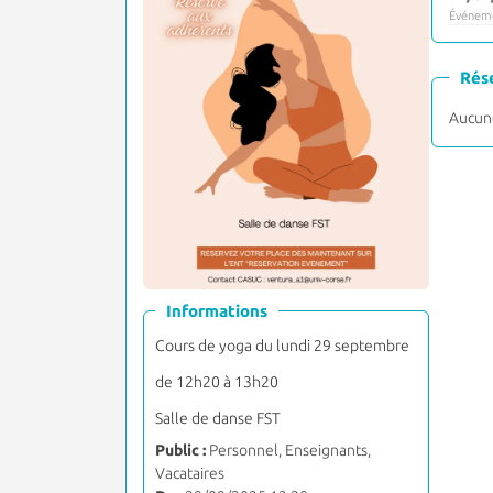
Événeme
Rés
Aucune
Informations
Cours de yoga du lundi 29 septembre
de 12h20 à 13h20
Salle de danse FST
Public :
Personnel, Enseignants,
Vacataires