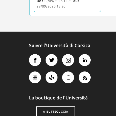
De :
29/09/2025 12:20
au :
29/09/2025 13:20
Suivre l'Università di Corsica
La boutique de l'Università
A BUTTEGUCCIA