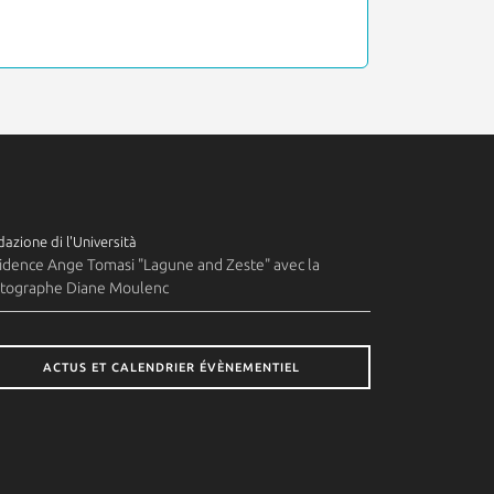
azione di l'Università
idence Ange Tomasi "Lagune and Zeste" avec la
tographe Diane Moulenc
ACTUS ET CALENDRIER ÉVÈNEMENTIEL