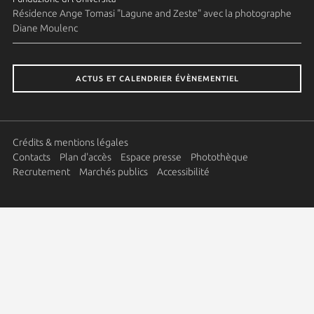
Résidence Ange Tomasi "Lagune and Zeste" avec la photographe
Diane Moulenc
ACTUS ET CALENDRIER ÉVÈNEMENTIEL
Crédits & mentions légales
Contacts
Plan d'accès
Espace presse
Photothèque
Recrutement
Marchés publics
Accessibilité