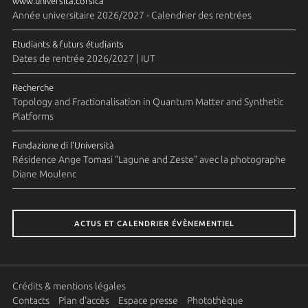
www.universita.corsica
Année universitaire 2026/2027 - Calendrier des rentrées
Etudiants & futurs étudiants
Dates de rentrée 2026/2027 | IUT
Recherche
Topology and Fractionalisation in Quantum Matter and Synthetic
Platforms
Fundazione di l'Università
Résidence Ange Tomasi "Lagune and Zeste" avec la photographe
Diane Moulenc
ACTUS ET CALENDRIER ÉVÈNEMENTIEL
Crédits & mentions légales
Contacts
Plan d'accès
Espace presse
Photothèque