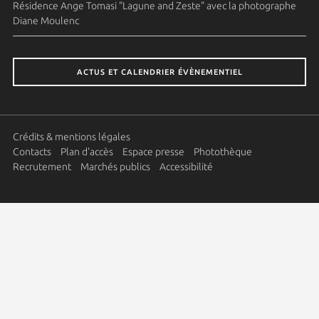
Résidence Ange Tomasi "Lagune and Zeste" avec la photographe
Diane Moulenc
ACTUS ET CALENDRIER ÉVÈNEMENTIEL
Crédits & mentions légales
Contacts
Plan d'accès
Espace presse
Photothèque
Recrutement
Marchés publics
Accessibilité