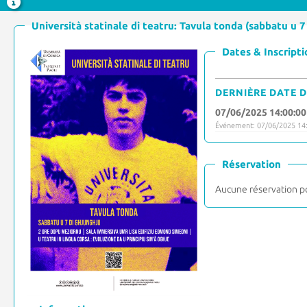
Università statinale di teatru: Tavula tonda (sabbatu u 7
Dates & Inscripti
DERNIÈRE DATE D
07/06/2025 14:00:00
Événement: 07/06/2025 14:
Réservation
Aucune réservation p