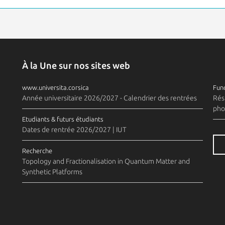
À la Une sur nos sites web
www.universita.corsica
Fund
Année universitaire 2026/2027 - Calendrier des rentrées
Rés
pho
Etudiants & futurs étudiants
Dates de rentrée 2026/2027 | IUT
Recherche
Topology and Fractionalisation in Quantum Matter and
Synthetic Platforms