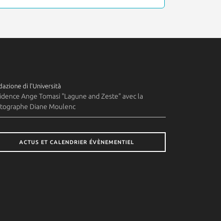
azione di l'Università
idence Ange Tomasi "Lagune and Zeste" avec la
tographe Diane Moulenc
ACTUS ET CALENDRIER ÉVÈNEMENTIEL