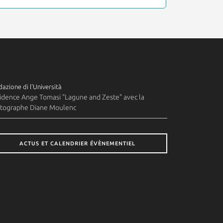
azione di l'Università
idence Ange Tomasi "Lagune and Zeste" avec la
tographe Diane Moulenc
ACTUS ET CALENDRIER ÉVÈNEMENTIEL