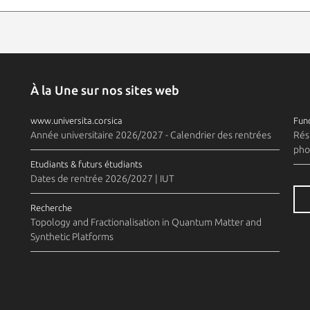
À la Une sur nos sites web
www.universita.corsica
Fund
Année universitaire 2026/2027 - Calendrier des rentrées
Rés
pho
Etudiants & futurs étudiants
Dates de rentrée 2026/2027 | IUT
Recherche
Topology and Fractionalisation in Quantum Matter and
Synthetic Platforms