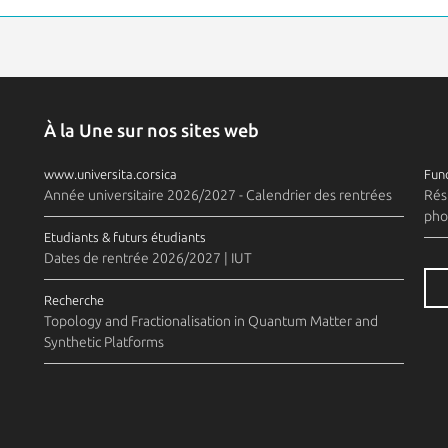
À la Une sur nos sites web
www.universita.corsica
Fund
Année universitaire 2026/2027 - Calendrier des rentrées
Rés
pho
Etudiants & futurs étudiants
Dates de rentrée 2026/2027 | IUT
Recherche
Topology and Fractionalisation in Quantum Matter and
Synthetic Platforms