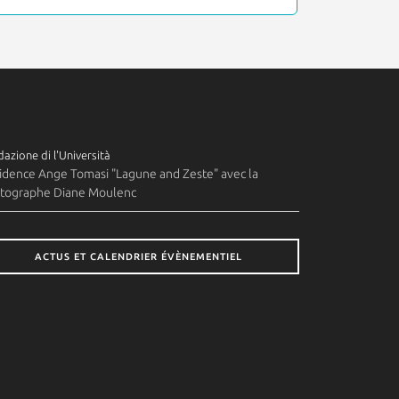
azione di l'Università
idence Ange Tomasi "Lagune and Zeste" avec la
tographe Diane Moulenc
ACTUS ET CALENDRIER ÉVÈNEMENTIEL