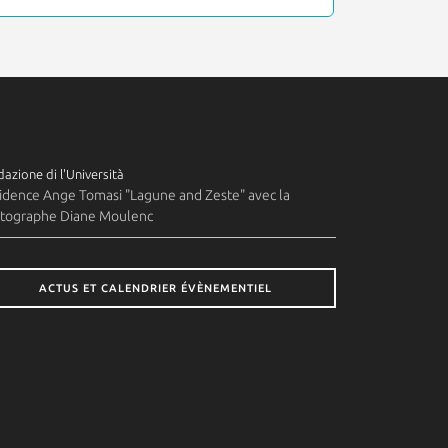
azione di l'Università
idence Ange Tomasi "Lagune and Zeste" avec la
tographe Diane Moulenc
ACTUS ET CALENDRIER ÉVÈNEMENTIEL