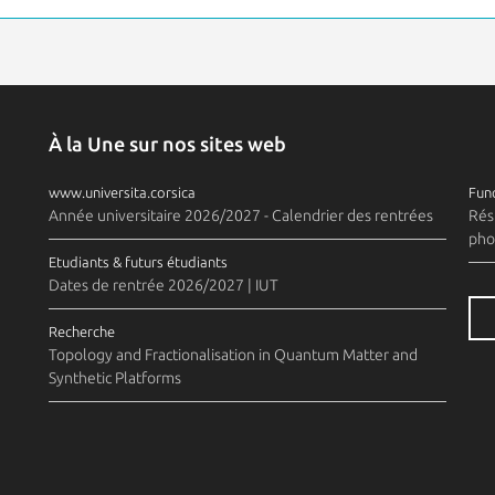
À la Une sur nos sites web
www.universita.corsica
Fund
Année universitaire 2026/2027 - Calendrier des rentrées
Rés
pho
Etudiants & futurs étudiants
Dates de rentrée 2026/2027 | IUT
Recherche
Topology and Fractionalisation in Quantum Matter and
Synthetic Platforms