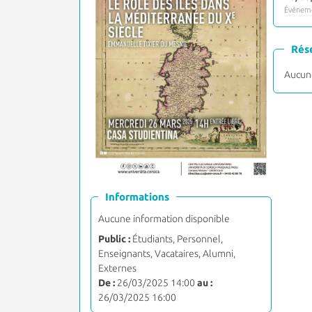
Événeme
Rés
Aucune
Informations
Aucune information disponible
Public :
Étudiants, Personnel,
Enseignants, Vacataires, Alumni,
Externes
De :
26/03/2025 14:00
au :
26/03/2025 16:00