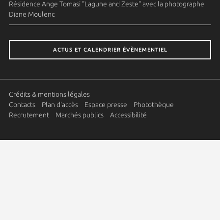
Résidence Ange Tomasi "Lagune and Zeste" avec la photographe
Diane Moulenc
ACTUS ET CALENDRIER ÉVÈNEMENTIEL
Crédits & mentions légales
Contacts
Plan d'accès
Espace presse
Photothèque
Recrutement
Marchés publics
Accessibilité