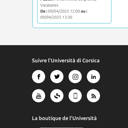
Vacataires
De :
09/04/2025 12:00
au :
09/04/2025 13:30
Suivre l'Università di Corsica
La boutique de l'Università