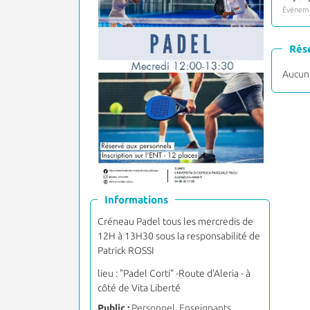
Événeme
Rés
Aucune
Informations
Créneau Padel tous les mercredis de
12H à 13H30 sous la responsabilité de
Patrick ROSSI
lieu : "Padel Corti" -Route d'Aleria - à
côté de Vita Liberté
Public :
Personnel, Enseignants,