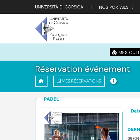
UNIVERSITÀ DI CORSICA
|
NOS PORTAILS :
MES OUTI
Réservation événement
MES RÉSERVATIONS
PADEL
Date
DERN
09/04