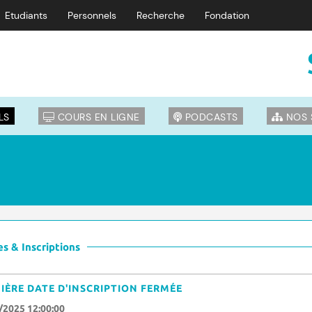
Etudiants
Personnels
Recherche
Fondation
LS
COURS EN LIGNE
PODCASTS
NOS 
s & Inscriptions
IÈRE DATE D'INSCRIPTION FERMÉE
/2025 12:00:00