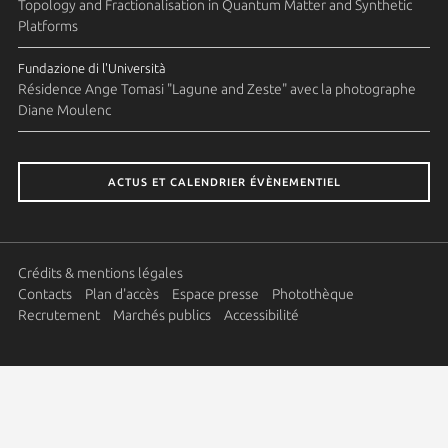
Topology and Fractionalisation in Quantum Matter and Synthetic
Platforms
Fundazione di l'Università
Résidence Ange Tomasi "Lagune and Zeste" avec la photographe
Diane Moulenc
ACTUS ET CALENDRIER ÉVÈNEMENTIEL
Crédits & mentions légales
Contacts
Plan d'accès
Espace presse
Photothèque
Recrutement
Marchés publics
Accessibilité