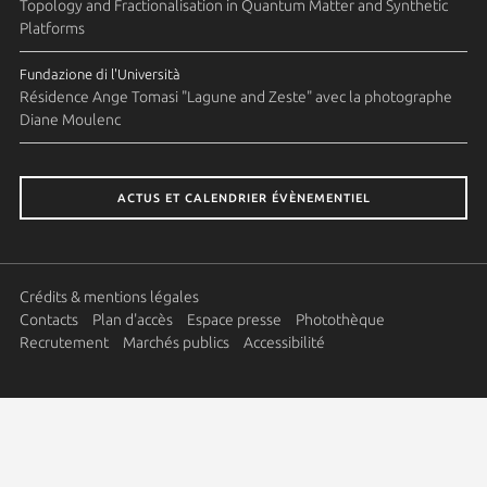
Topology and Fractionalisation in Quantum Matter and Synthetic
Platforms
Fundazione di l'Università
Résidence Ange Tomasi "Lagune and Zeste" avec la photographe
Diane Moulenc
ACTUS ET CALENDRIER ÉVÈNEMENTIEL
Crédits & mentions légales
Contacts
Plan d'accès
Espace presse
Photothèque
Recrutement
Marchés publics
Accessibilité