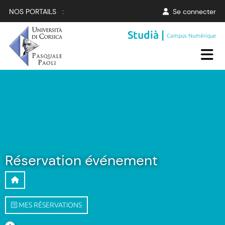
NOS PORTAILS :
Se connecter
Studià |
Campus Numérique
Réservation événement
MES RÉSERVATIONS