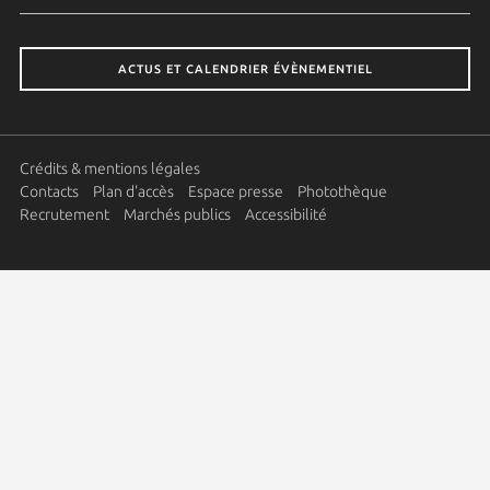
ACTUS ET CALENDRIER ÉVÈNEMENTIEL
Crédits & mentions légales
Contacts
Plan d'accès
Espace presse
Photothèque
Recrutement
Marchés publics
Accessibilité