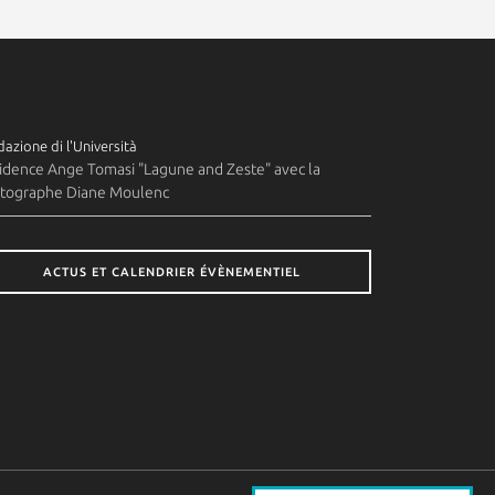
azione di l'Università
idence Ange Tomasi "Lagune and Zeste" avec la
tographe Diane Moulenc
ACTUS ET CALENDRIER ÉVÈNEMENTIEL