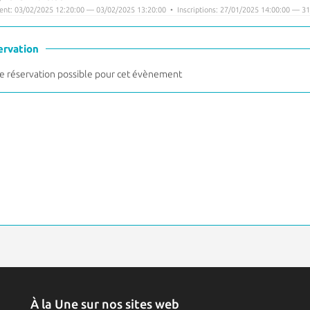
nt: 03/02/2025 12:20:00 — 03/02/2025 13:20:00 • Inscriptions: 27/01/2025 14:00:00 — 31
ervation
 réservation possible pour cet évènement
À la Une sur nos sites web