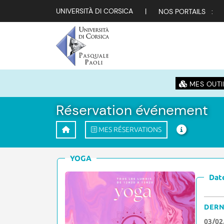
UNIVERSITÀ DI CORSICA
|
NOS PORTAILS :
MES OUTI
Réservation événement
MES RÉSERVATIONS
YOGA
Date
DERN
03/02