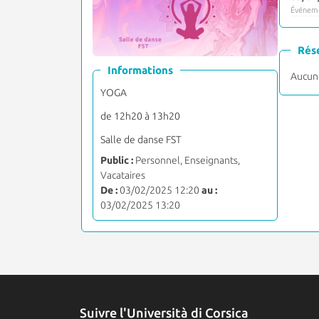
Événeme
Rés
Informations
Aucune
YOGA
de 12h20 à 13h20
Salle de danse FST
Public :
Personnel, Enseignants,
Vacataires
De :
03/02/2025 12:20
au :
03/02/2025 13:20
Suivre l'Università di Corsica