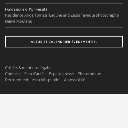
Fundazione di l'Università
Résidence Ange Tomasi "Lagune and Zeste" avec la photographe
Diane Moulenc
ACTUS ET CALENDRIER ÉVÈNEMENTIEL
Crédits & mentions légales
Contacts
Plan d'accès
Espace presse
Photothèque
Recrutement
Marchés publics
Accessibilité