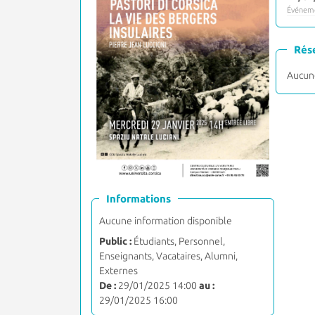
Événeme
Rés
Aucune
Informations
Aucune information disponible
Public :
Étudiants, Personnel,
Enseignants, Vacataires, Alumni,
Externes
De :
29/01/2025 14:00
au :
29/01/2025 16:00