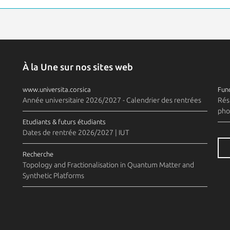
À la Une sur nos sites web
www.universita.corsica
Fund
Année universitaire 2026/2027 - Calendrier des rentrées
Rés
pho
Etudiants & futurs étudiants
Dates de rentrée 2026/2027 | IUT
Recherche
Topology and Fractionalisation in Quantum Matter and
Synthetic Platforms