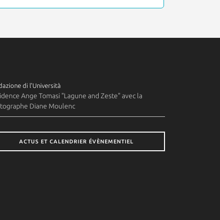
azione di l'Università
idence Ange Tomasi "Lagune and Zeste" avec la
tographe Diane Moulenc
ACTUS ET CALENDRIER ÉVÈNEMENTIEL