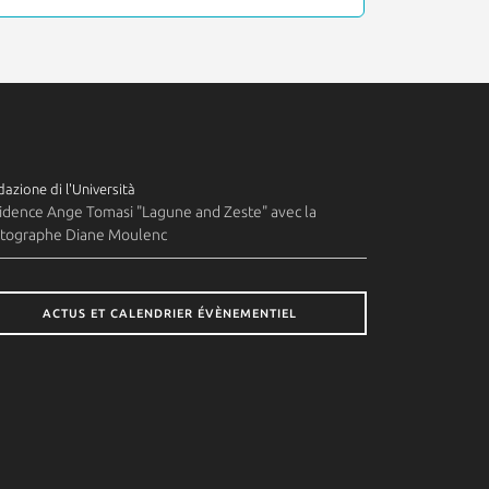
azione di l'Università
idence Ange Tomasi "Lagune and Zeste" avec la
tographe Diane Moulenc
ACTUS ET CALENDRIER ÉVÈNEMENTIEL