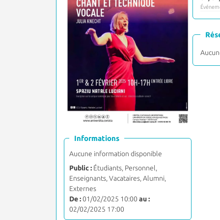
Événeme
Rés
Aucune
Informations
Aucune information disponible
Public :
Étudiants, Personnel,
Enseignants, Vacataires, Alumni,
Externes
De :
01/02/2025 10:00
au :
02/02/2025 17:00