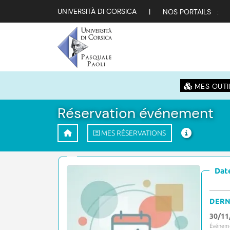
UNIVERSITÀ DI CORSICA
|
NOS PORTAILS :
MES OUTI
Réservation événement
MES RÉSERVATIONS
Date
DERN
30/11
Événeme