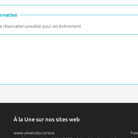
ervation
 réservation possible pour cet évènement
À la Une sur nos sites web
www.universita.corsica
Fund