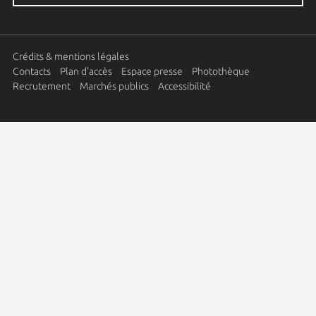
Crédits & mentions légales
Contacts
Plan d'accès
Espace presse
Photothèque
Recrutement
Marchés publics
Accessibilité