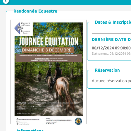
Randonnée Equestre
Dates & Inscripti
DERNIÈRE DATE D
08/12/2024 09:00:00
Événement: 08/12/2024 09:
Réservation
Aucune réservation p
Informations