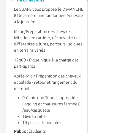
Le SUAPS vous propose le DIMANCHE
8 Décembre une randonnée équestre
à la journée
Matin/Préparation des chevaux,
initiation en carrière, découverte des
différentes allures, parcours ludiques
en terrains variés
12h00 / Pique nique à la charge des
participants
Après-Midi/ Préparation des chevaux
et balade - retour et rangement du
matériel
Prévoir une
Tenue appropriée
(jogging et chaussures fermées)
/eau/casquette
Niveau initié
10 places disponibles
Public :
Étudiants