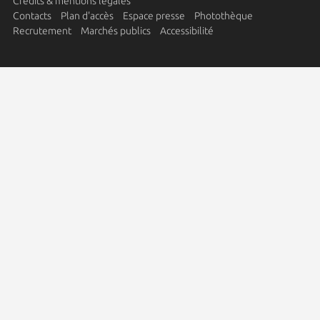
Crédits & mentions légales
Contacts
Plan d'accès
Espace presse
Photothèque
Recrutement
Marchés publics
Accessibilité