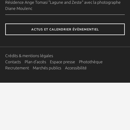
Résidence Ange Tomasi "Lagune and Zeste" avec la photographe
Diane Moulenc
ACTUS ET CALENDRIER ÉVÈNEMENTIEL
Crédits & mentions légales
Contacts
Plan d'accès
Espace presse
Photothèque
Recrutement
Marchés publics
Accessibilité