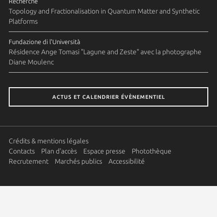
Recherche
Topology and Fractionalisation in Quantum Matter and Synthetic
Platforms
Fundazione di l'Università
Résidence Ange Tomasi "Lagune and Zeste" avec la photographe
Diane Moulenc
ACTUS ET CALENDRIER ÉVÈNEMENTIEL
Crédits & mentions légales
Contacts
Plan d'accès
Espace presse
Photothèque
Recrutement
Marchés publics
Accessibilité