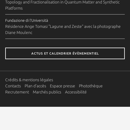
Topology and Fractionalisation in Quantum Matter and Synthetic
Platforms
Fundazione di l'Università
Résidence Ange Tomasi "Lagune and Zeste" avec la photographe
Diane Moulenc
ACTUS ET CALENDRIER ÉVÈNEMENTIEL
Crédits & mentions légales
Contacts
Plan d'accès
Espace presse
Photothèque
Recrutement
Marchés publics
Accessibilité