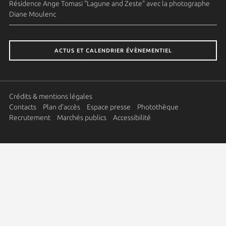
Résidence Ange Tomasi "Lagune and Zeste" avec la photographe
Diane Moulenc
ACTUS ET CALENDRIER ÉVÈNEMENTIEL
Crédits & mentions légales
Contacts
Plan d'accès
Espace presse
Photothèque
Recrutement
Marchés publics
Accessibilité