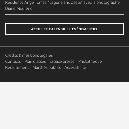
Résidence Ange Tomasi "Lagune and Zeste" avec la photographe
Diane Moulenc
ACTUS ET CALENDRIER ÉVÈNEMENTIEL
Crédits & mentions légales
Contacts
Plan d'accès
Espace presse
Photothèque
Recrutement
Marchés publics
Accessibilité