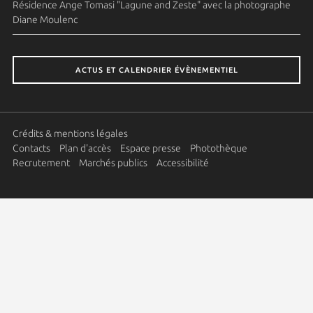
Résidence Ange Tomasi "Lagune and Zeste" avec la photographe
Diane Moulenc
ACTUS ET CALENDRIER ÉVÈNEMENTIEL
Crédits & mentions légales
Contacts
Plan d'accès
Espace presse
Photothèque
Recrutement
Marchés publics
Accessibilité