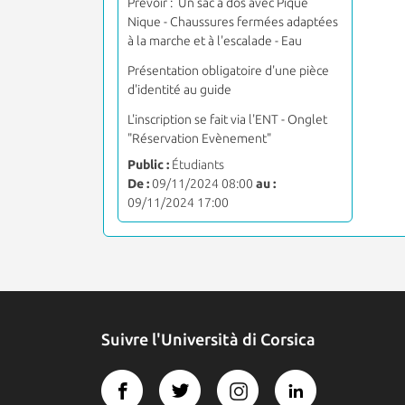
Prévoir : Un sac à dos avec Pique
Nique - Chaussures fermées adaptées
à la marche et à l'escalade - Eau
Présentation obligatoire d'une pièce
d'identité au guide
L'inscription se fait via l'ENT - Onglet
"Réservation Evènement"
Public :
Étudiants
De :
09/11/2024 08:00
au :
09/11/2024 17:00
Suivre l'Università di Corsica