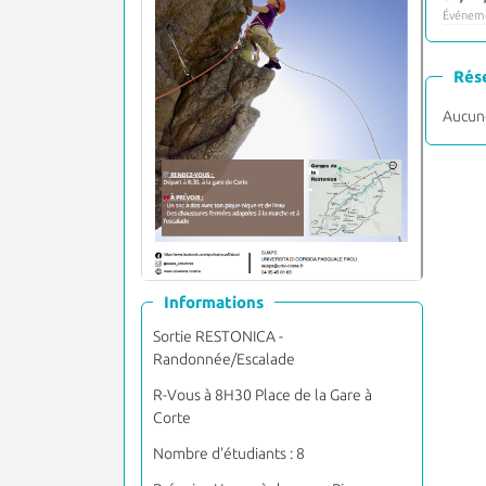
Événeme
Rés
Aucune
Informations
Sortie RESTONICA -
Randonnée/Escalade
R-Vous à 8H30 Place de la Gare à
Corte
Nombre d'étudiants : 8