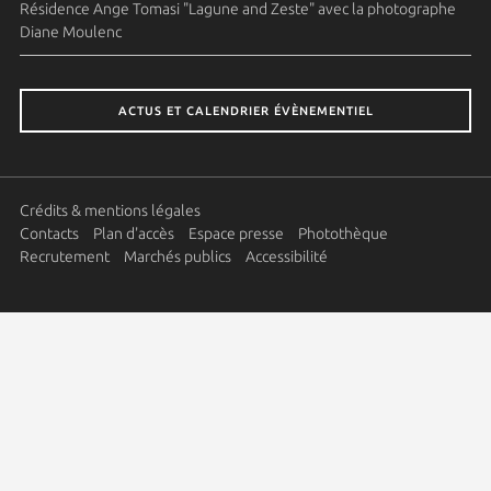
Résidence Ange Tomasi "Lagune and Zeste" avec la photographe
Diane Moulenc
ACTUS ET CALENDRIER ÉVÈNEMENTIEL
Crédits & mentions légales
Contacts
Plan d'accès
Espace presse
Photothèque
Recrutement
Marchés publics
Accessibilité