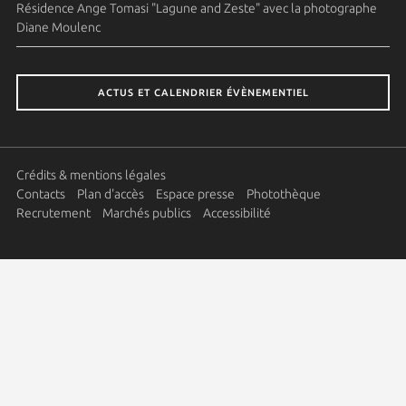
Résidence Ange Tomasi "Lagune and Zeste" avec la photographe
Diane Moulenc
ACTUS ET CALENDRIER ÉVÈNEMENTIEL
Crédits & mentions légales
Contacts
Plan d'accès
Espace presse
Photothèque
Recrutement
Marchés publics
Accessibilité