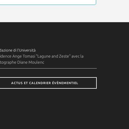
azione di l'Università
idence Ange Tomasi "Lagune and Zeste" avec la
tographe Diane Moulenc
ACTUS ET CALENDRIER ÉVÈNEMENTIEL