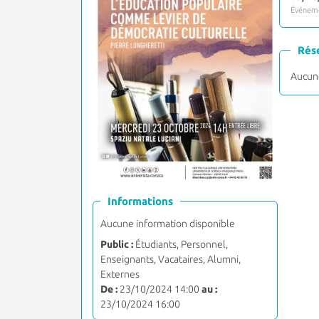
Événeme
Rés
Aucune
Informations
Aucune information disponible
Public :
Étudiants, Personnel,
Enseignants, Vacataires, Alumni,
Externes
De :
23/10/2024 14:00
au :
23/10/2024 16:00