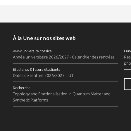
À la Une sur nos sites web
www.universita.corsica
Fund
Année universitaire 2026/2027 - Calendrier des rentrées
Rés
pho
Etudiants & futurs étudiants
Dates de rentrée 2026/2027 | IUT
Recherche
Topology and Fractionalisation in Quantum Matter and
Synthetic Platforms