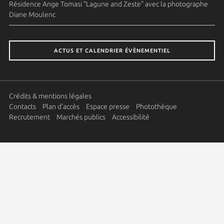
Résidence Ange Tomasi "Lagune and Zeste" avec la photographe
Diane Moulenc
ACTUS ET CALENDRIER ÉVÈNEMENTIEL
Crédits & mentions légales
Contacts
Plan d'accès
Espace presse
Photothèque
Recrutement
Marchés publics
Accessibilité