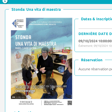
Stonda: Una vita di maestra
Dates & Inscripti
DERNIÈRE DATE D
09/10/2024 10:00:00
Événement: 09/10/2024 10:
Réservation
Aucune réservation p