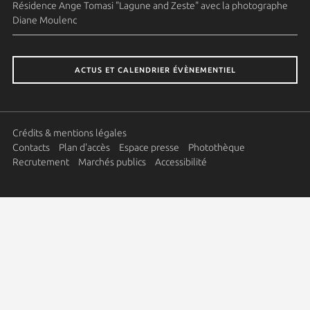
Résidence Ange Tomasi "Lagune and Zeste" avec la photographe
Diane Moulenc
ACTUS ET CALENDRIER ÉVÈNEMENTIEL
Crédits & mentions légales
Contacts
Plan d'accès
Espace presse
Photothèque
Recrutement
Marchés publics
Accessibilité