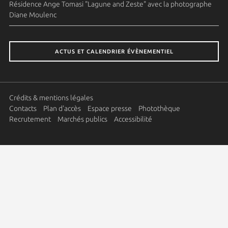
Résidence Ange Tomasi "Lagune and Zeste" avec la photographe
Diane Moulenc
ACTUS ET CALENDRIER ÉVÈNEMENTIEL
Crédits & mentions légales
Contacts
Plan d'accès
Espace presse
Photothèque
Recrutement
Marchés publics
Accessibilité