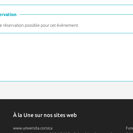
ervation
 réservation possible pour cet évènement
À la Une sur nos sites web
www.universita.corsica
Fund