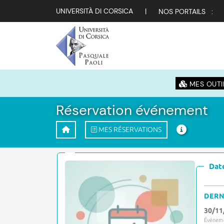
UNIVERSITÀ DI CORSICA
|
NOS PORTAILS :
MES OUTI
Réservation événement
MES RÉSERVATIONS
Date
DERN
30/11
Événeme