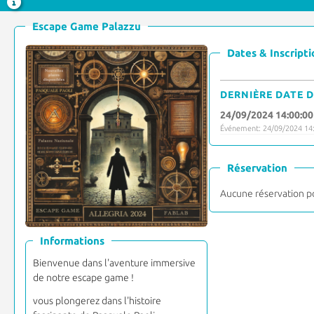
Escape Game Palazzu
Dates & Inscripti
DERNIÈRE DATE D
24/09/2024 14:00:00
Événement: 24/09/2024 14:
Réservation
Aucune réservation p
Informations
Bienvenue dans l'aventure immersive
de notre escape game !
vous plongerez dans l'histoire