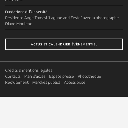
Fundazione di l'Università
Résidence Ange Tomasi "Lagune and Zeste" avec la photographe
Diane Moulenc
ACTUS ET CALENDRIER ÉVÈNEMENTIEL
Crédits & mentions légales
Contacts
Plan d'accès
Espace presse
Photothèque
Recrutement
Marchés publics
Accessibilité