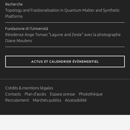
Recherche
Topology and Fractionalisation in Quantum Matter and Synthetic
Platforms
Fundazione di l'Università
Résidence Ange Tomasi "Lagune and Zeste" avec la photographe
Diane Moulenc
ACTUS ET CALENDRIER ÉVÈNEMENTIEL
Crédits & mentions légales
Contacts
Plan d'accès
Espace presse
Photothèque
Recrutement
Marchés publics
Accessibilité