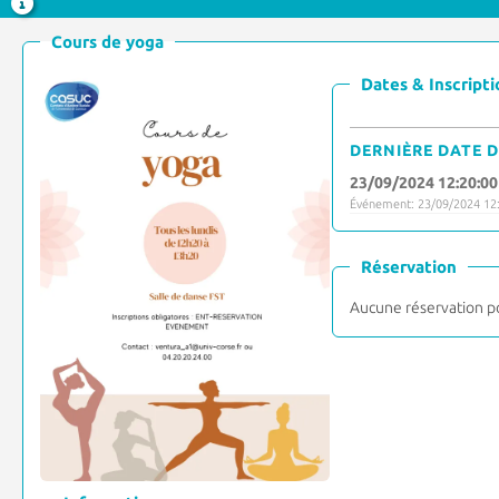
Cours de yoga
Dates & Inscripti
DERNIÈRE DATE D
23/09/2024 12:20:00
Événement: 23/09/2024 12:
Réservation
Aucune réservation p