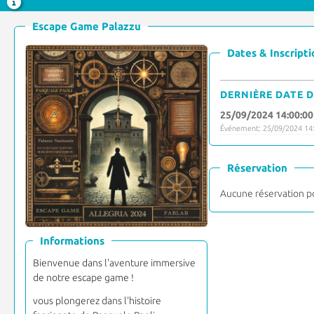
Escape Game Palazzu
Dates & Inscripti
DERNIÈRE DATE D
25/09/2024 14:00:00
Événement: 25/09/2024 14:
Réservation
Aucune réservation p
Informations
Bienvenue dans l'aventure immersive
de notre escape game !
vous plongerez dans l'histoire