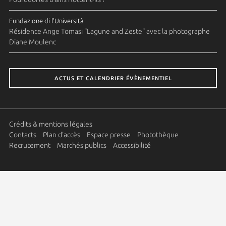
Fundazione di l'Università
Résidence Ange Tomasi "Lagune and Zeste" avec la photographe
Diane Moulenc
ACTUS ET CALENDRIER ÉVÈNEMENTIEL
Crédits & mentions légales
Contacts
Plan d'accès
Espace presse
Photothèque
Recrutement
Marchés publics
Accessibilité