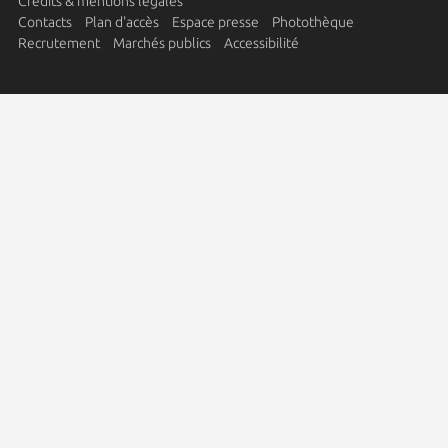
Crédits & mentions légales
Contacts
Plan d'accès
Espace presse
Photothèque
Recrutement
Marchés publics
Accessibilité