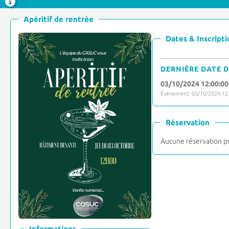
Apéritif de rentrée
Dates & Inscripti
DERNIÈRE DATE D
03/10/2024 12:00:00
Événement: 03/10/2024 12:
Réservation
Aucune réservation p
Informations