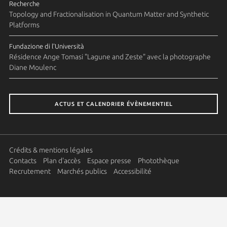
Recherche
Topology and Fractionalisation in Quantum Matter and Synthetic
Platforms
Fundazione di l'Università
Résidence Ange Tomasi "Lagune and Zeste" avec la photographe
Diane Moulenc
ACTUS ET CALENDRIER ÉVÈNEMENTIEL
Crédits & mentions légales
Contacts
Plan d'accès
Espace presse
Photothèque
Recrutement
Marchés publics
Accessibilité