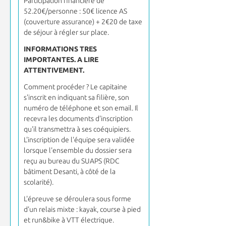
Participation financière de
52.20€/personne : 50€ licence AS
(couverture assurance) + 2€20 de taxe
de séjour à régler sur place.
INFORMATIONS TRES
IMPORTANTES. A LIRE
ATTENTIVEMENT.
Comment procéder ? Le capitaine
s'inscrit en indiquant sa filière, son
numéro de téléphone et son email. Il
recevra les documents d'inscription
qu'il transmettra à ses coéquipiers.
L'inscription de l'équipe sera validée
lorsque l'ensemble du dossier sera
reçu au bureau du SUAPS (RDC
bâtiment Desanti, à côté de la
scolarité).
L'épreuve se déroulera sous forme
d'un relais mixte : kayak, course à pied
et run&bike à VTT électrique.